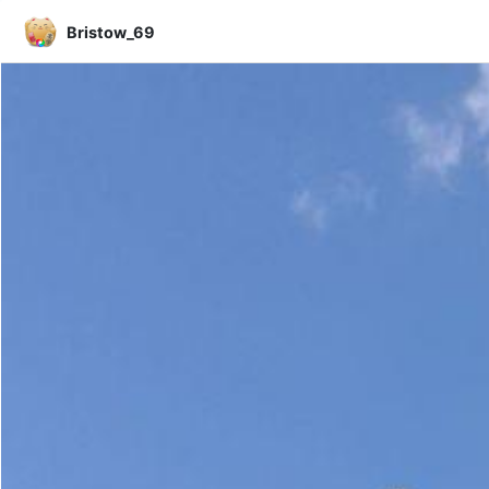
Bristow_69